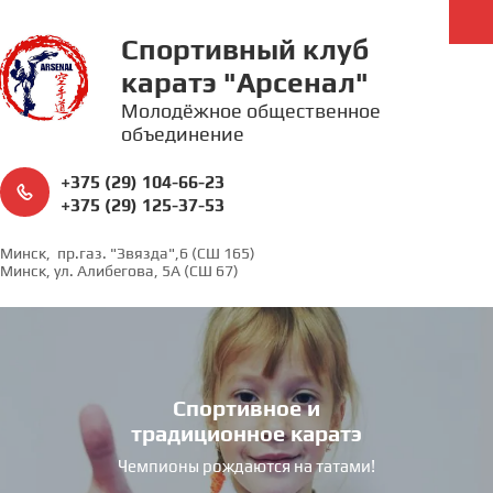
Спортивный клуб
каратэ "Арсенал"
Молодёжное общественное
объединение
+375 (29) 104-66-23
+375 (29) 125-37-53
Минск, пр.газ. "Звязда",6 (CШ 165)
Минск, ул. Алибегова, 5А (СШ 67)
Спортивное и
традиционное каратэ
Чемпионы рождаются на татами!