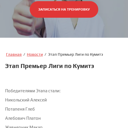
ЗАПИСАТЬСЯ НА ТРЕНИРОВКУ
Главная
/
Новости
/
Этап Премьер Лиги по Кумитэ
Этап Премьер Лиги по Кумитэ
Победителями Этапа стали:
Никольский Алексей
Потапеня Глеб
Алебович Платон
Жавнерчик Макар