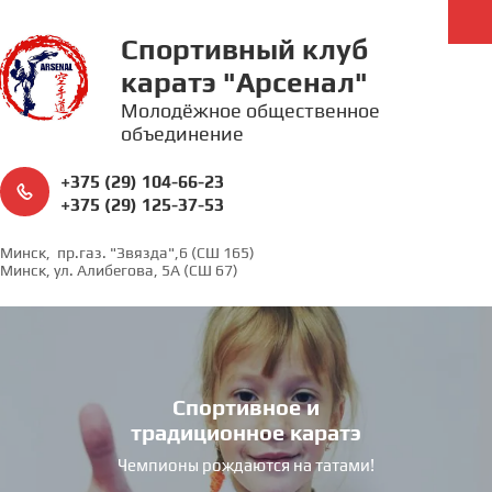
Спортивный клуб
каратэ "Арсенал"
Молодёжное общественное
объединение
+375 (29) 104-66-23
+375 (29) 125-37-53
Минск, пр.газ. "Звязда",6 (CШ 165)
Минск, ул. Алибегова, 5А (СШ 67)
Спортивное и
традиционное каратэ
Чемпионы рождаются на татами!