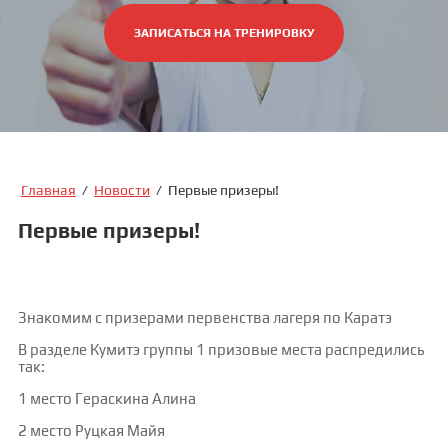
ЗАПИСАТЬСЯ НА ТРЕНИРОВКУ
Главная
/
Новости
/
Первые призеры!
Первые призеры!
Знакомим с призерами первенства лагеря по Каратэ
В разделе Кумитэ группы 1 призовые места распредились
так:
1 место Гераскина Алина
2 место Руцкая Майя