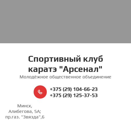
Спортивный клуб
каратэ "Арсенал"
Молодёжное общественное объединение
+375 (29) 104-66-23
+375 (29) 125-37-53
Минск,
Алибегова, 5А;
пр.газ. "Звязда",6